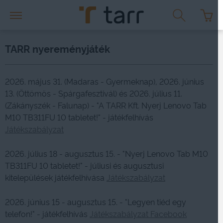
TARR nyereményjáték
2026. május 31. (Madaras - Gyermeknap), 2026. június
13. (Öttömös - Spárgafesztivál) és 2026. július 11.
(Zákányszék - Falunap) - "A TARR Kft. Nyerj Lenovo Tab
M10 TB311FU 10 tabletet!" - játékfelhívás
Játékszabályzat
2026. július 18 - augusztus 15. - "Nyerj Lenovo Tab M10
TB311FU 10 tabletet!" - júliusi és augusztusi
kitelepülések játékfelhívása
Játékszabályzat
2026. június 15 - augusztus 15. - "Legyen tiéd egy
telefon!" - játékfelhívás
Játékszabályzat
Facebook