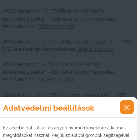
2025. december 20. "TARR és az ASE közös
nyereményjátéka!" - ASE kosárlabda meccséhez
kapcsolódóan
Játékszabályzat
2025. november 5. "TARR KSC nyereményjáték!" - TARR
KSC meccséhez kapcsolódóan
Játékszabályzat
2025. november 8. "TARR és az ASE közös
nyereményjátéka!" - ASE kosárlabda meccséhez
kapcsolódóan
Játékszabályzat
2025. október 19. "TARR KSC nyereményjáték!" -TARR
KSC meccséhez kapcsolódóan
Játékszabályzat
Adatvédelmi beállítások
2025. október 8. "TARR KSC nyereményjáték!" - TARR
KSC meccséhez kapcsolódóan
Játékszabályzat
Ez a weboldal sütiket és egyéb nyomon követésre alkalmas
megoldásokat használ. Kérjük az alábbi gombok segítségével