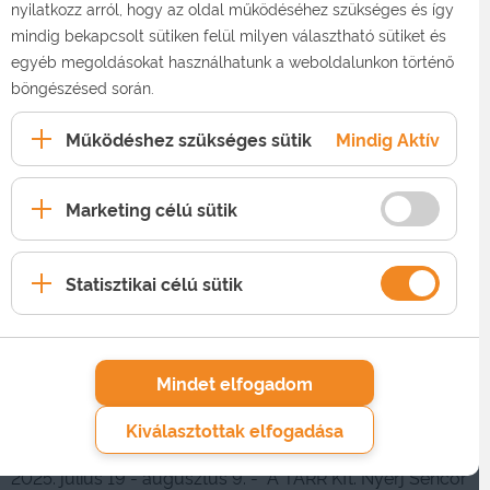
2025. október 4. "A TARR Kft. Nyerj szuper
nyilatkozz arról, hogy az oldal működéséhez szükséges és így
ajándékcsomagot nyereményjátéka! - a dombóvári
mindig bekapcsolt sütiken felül milyen választható sütiket és
mozgó ügyfélponthoz kapcsolódóan
Játékszabályzat
egyéb megoldásokat használhatunk a weboldalunkon történő
böngészésed során.
2025. szeptember 6 - szeptember 30. - "A TARR Kft.
Nyerj Sencor Sirius 2 Maxi Bluetooth hangszórót!" –
Működéshez szükséges sütik
Mindig Aktív
szigetvári játékfelhívás
Játékszabályzat
Marketing célú sütik
2025. szeptember 18-21. "A TARR Kft. Nyerj szuper
ajándékokat!" - Szekszárd Szüreti Fesztivál
nyereményjátéka a mozgó Értékesítési Ponthoz
Statisztikai célú sütik
kapcsolódóan
Játékszabályzat
2025. szeptember 13-14. (Bátaszék) és szeptember 20.
(Kalocsa) - "A TARR Kft. Nyerj Sencor Sirius 2 Maxi
Mindet elfogadom
Bluetooth hangszórót!" - szeptemberi kitelepülésein
játékfelhívás
Játékszabályzat
Kiválasztottak elfogadása
2025. július 19 - augusztus 9. - "A TARR Kft. Nyerj Sencor