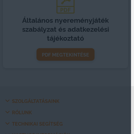
Általános nyereményjáték
szabályzat és adatkezelési
tájékoztató
PDF MEGTEKINTÉSE
SZOLGÁLTATÁSAINK
RÓLUNK
TECHNIKAI SEGÍTSÉG