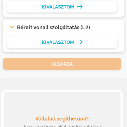
KIVÁLASZTOM
Bérelt vonali szolgáltatás (L2)
KIVÁLASZTOM
KOSÁRBA
Vállalati segíthetünk?
Keressen bennünket ügyfélszolgálati