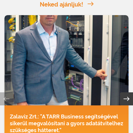
Neked ajánljuk!
Zalavíz Zrt.: "A TARR Business segítségével
sikerül megvalósítani a gyors adatátvitelhez
szükséges hátteret."