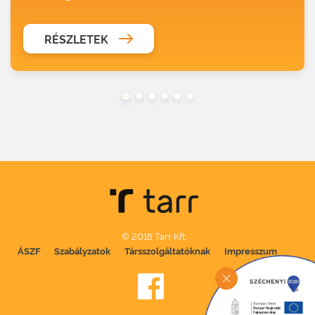
RÉSZLETEK
© 2018 Tarr Kft.
ÁSZF
Szabályzatok
Társszolgáltatóknak
Impresszum