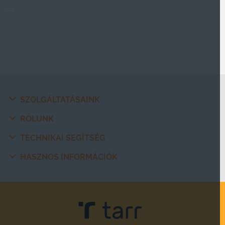
SZOLGÁLTATÁSAINK
RÓLUNK
TECHNIKAI SEGÍTSÉG
HASZNOS INFORMÁCIÓK