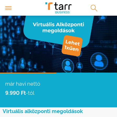
már havi nettó
9.990 Ft
-tól
Virtuális alközponti megoldások