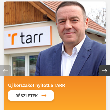
Új korszakot nyitott a TARR
RÉSZLETEK