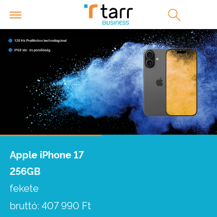
Apple iPhone 17
256GB
fekete
bruttó: 407 990 Ft