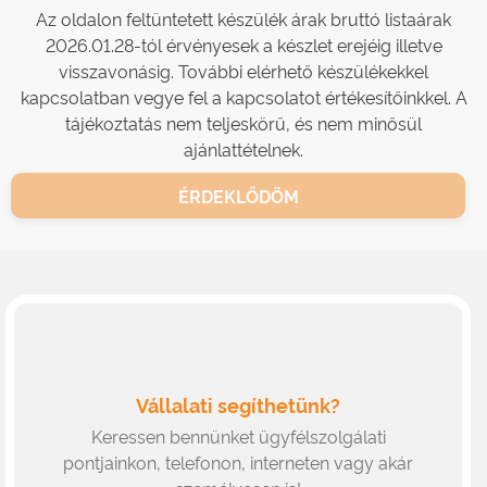
Az oldalon feltüntetett készülék árak bruttó listaárak
2026.01.28-tól érvényesek a készlet erejéig illetve
visszavonásig. További elérhető készülékekkel
kapcsolatban vegye fel a kapcsolatot értékesítőinkkel. A
tájékoztatás nem teljeskörű, és nem minősül
ajánlattételnek.
ÉRDEKLŐDÖM
Vállalati segíthetünk?
Keressen bennünket ügyfélszolgálati
pontjainkon, telefonon, interneten vagy akár